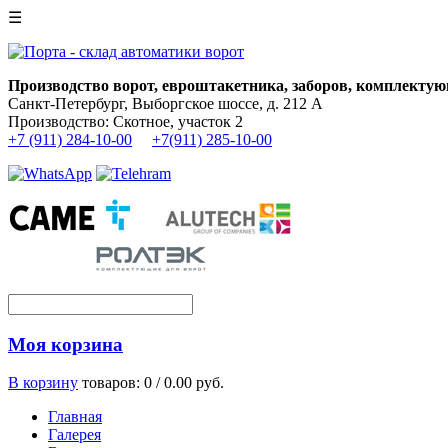
☰
Производство ворот, евроштакетника, заборов, комплектую
Санкт-Петербург, Выборгское шоссе, д. 212 А
Производство: Скотное, участок 2
+7 (911) 284-10-00
+7(911) 285-10-00
Моя корзина
В корзину
товаров: 0 /
0.00 руб.
Главная
Галерея