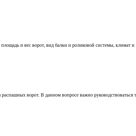
ощадь и вес ворот, вид балки и роликовой системы, климат и вр
ля распашных ворот. В данном вопросе важно руководствоваться