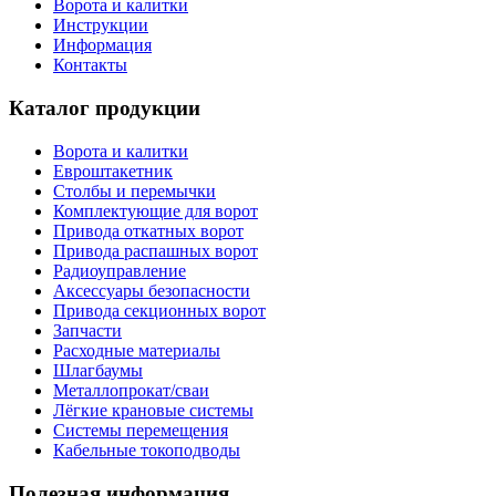
Ворота и калитки
Инструкции
Информация
Контакты
Каталог продукции
Ворота и калитки
Евроштакетник
Столбы и перемычки
Комплектующие для ворот
Привода откатных ворот
Привода распашных ворот
Радиоуправление
Аксессуары безопасности
Привода секционных ворот
Запчасти
Расходные материалы
Шлагбаумы
Металлопрокат/сваи
Лёгкие крановые системы
Системы перемещения
Кабельные токоподводы
Полезная информация