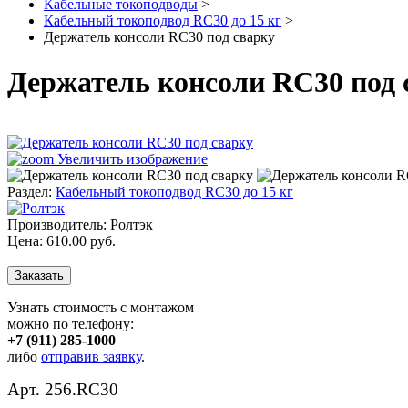
Кабельные токоподводы
>
Кабельный токоподвод RC30 до 15 кг
>
Держатель консоли RC30 под сварку
Держатель консоли RC30 под 
Увеличить изображение
Раздел:
Кабельный токоподвод RC30 до 15 кг
Производитель:
Ролтэк
Цена:
610.00 руб.
Узнать стоимость с монтажом
можно по телефону:
+7 (911) 285-1000
либо
отправив заявку
.
Арт. 256.RC30