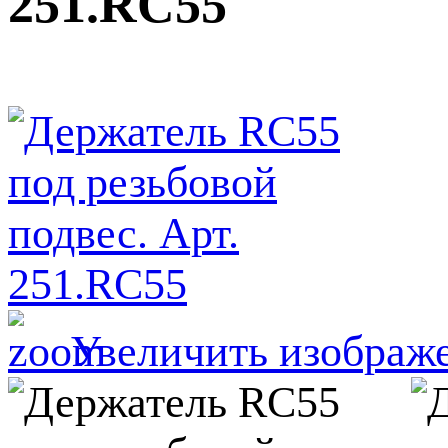
251.RC55
Увеличить изображ