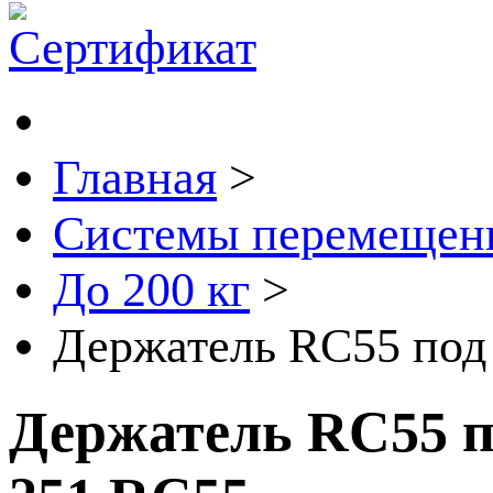
Главная
>
Системы перемещен
До 200 кг
>
Держатель RC55 под 
Держатель RC55 по