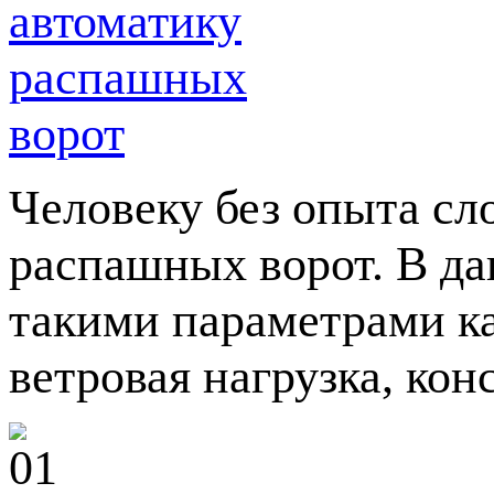
Человеку без опыта сл
распашных ворот. В да
такими параметрами ка
ветровая нагрузка, кон