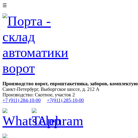
☰
Производство ворот, евроштакетника, заборов, комплектую
Санкт-Петербург, Выборгское шоссе, д. 212 А
Производство: Скотное, участок 2
+7 (911) 284-10-00
+7(911) 285-10-00