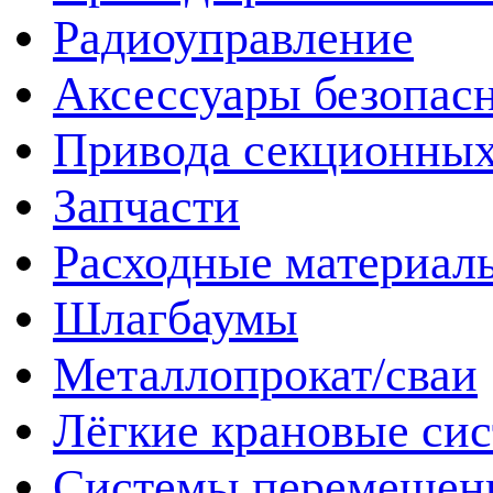
Радиоуправление
Аксессуары безопас
Привода секционных
Запчасти
Расходные материал
Шлагбаумы
Металлопрокат/сваи
Лёгкие крановые си
Системы перемещен