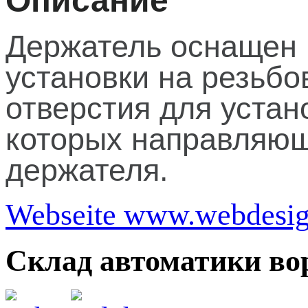
Описание
Держатель оснащен 
установки на резьбо
отверстия для уста
которых направляющ
держателя.
Webseite www.webdesign
Склад автоматики во