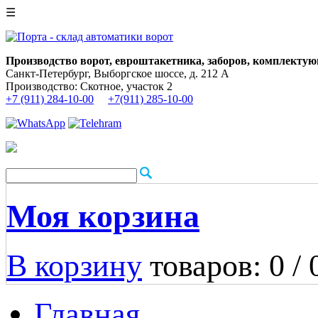
☰
Производство ворот, евроштакетника, заборов, комплектую
Санкт-Петербург, Выборгское шоссе, д. 212 А
Производство: Скотное, участок 2
+7 (911) 284-10-00
+7(911) 285-10-00
Моя корзина
В корзину
товаров: 0 /
Главная