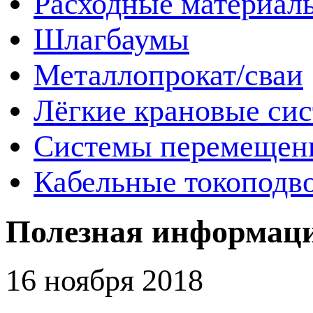
Расходные материал
Шлагбаумы
Металлопрокат/сваи
Лёгкие крановые си
Системы перемещен
Кабельные токоподв
Полезная информац
16 ноября 2018