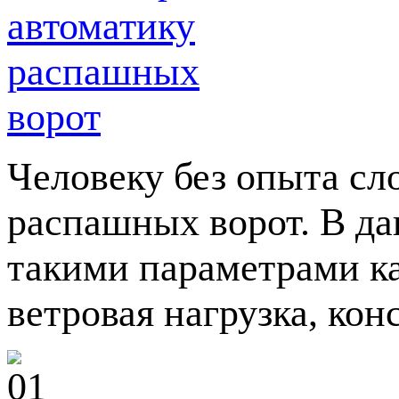
Человеку без опыта сл
распашных ворот. В да
такими параметрами ка
ветровая нагрузка, кон