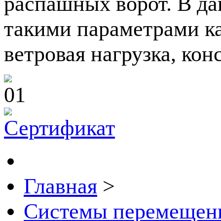
распашных ворот. В да
такими параметрами ка
ветровая нагрузка, кон
Главная
>
Системы перемещен