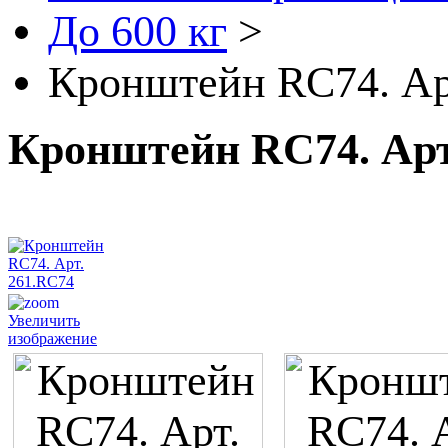
До 600 кг
>
Кронштейн RC74. Ар
Кронштейн RC74. Арт
Увеличить
изображение