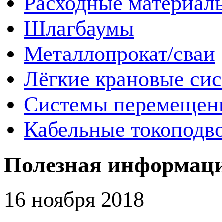
Расходные материал
Шлагбаумы
Металлопрокат/сваи
Лёгкие крановые си
Системы перемещен
Кабельные токоподв
Полезная информац
16 ноября 2018