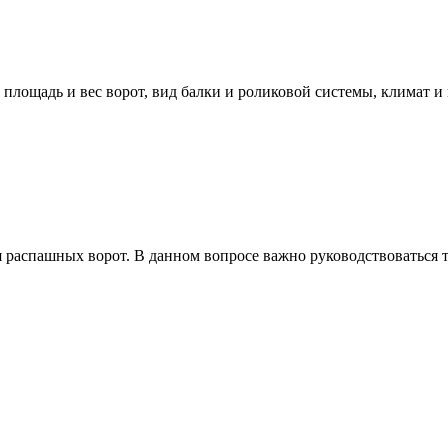
ощадь и вес ворот, вид балки и роликовой системы, климат и вр
ля распашных ворот. В данном вопросе важно руководствоваться