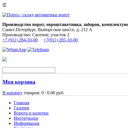
☰
Производство ворот, евроштакетника, заборов, комплектую
Санкт-Петербург, Выборгское шоссе, д. 212 А
Производство: Скотное, участок 2
+7 (911) 284-10-00
+7(911) 285-10-00
Моя корзина
В корзину
товаров: 0 /
0.00 руб.
Главная
Галерея
Ворота и калитки
Инструкции
Информация