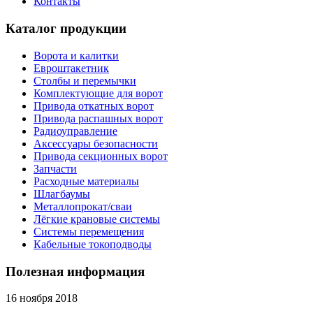
Контакты
Каталог продукции
Ворота и калитки
Евроштакетник
Столбы и перемычки
Комплектующие для ворот
Привода откатных ворот
Привода распашных ворот
Радиоуправление
Аксессуары безопасности
Привода секционных ворот
Запчасти
Расходные материалы
Шлагбаумы
Металлопрокат/сваи
Лёгкие крановые системы
Системы перемещения
Кабельные токоподводы
Полезная информация
16 ноября 2018