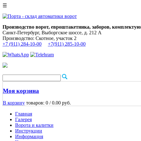
☰
Производство ворот, евроштакетника, заборов, комплектую
Санкт-Петербург, Выборгское шоссе, д. 212 А
Производство: Скотное, участок 2
+7 (911) 284-10-00
+7(911) 285-10-00
Моя корзина
В корзину
товаров: 0 /
0.00 руб.
Главная
Галерея
Ворота и калитки
Инструкции
Информация