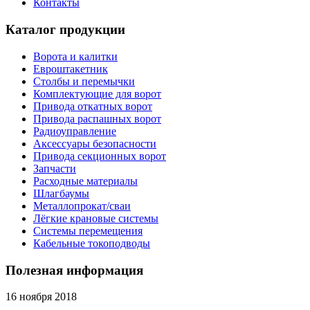
Контакты
Каталог продукции
Ворота и калитки
Евроштакетник
Столбы и перемычки
Комплектующие для ворот
Привода откатных ворот
Привода распашных ворот
Радиоуправление
Аксессуары безопасности
Привода секционных ворот
Запчасти
Расходные материалы
Шлагбаумы
Металлопрокат/сваи
Лёгкие крановые системы
Системы перемещения
Кабельные токоподводы
Полезная информация
16 ноября 2018