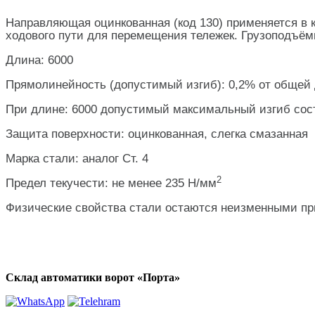
Направляющая оцинкованная (код 130) применяется в 
ходового пути для перемещения тележек. Грузоподъёмн
Длина: 6000
Прямолинейность (допустимый изгиб): 0,2% от общей
При длине: 6000 допустимый максимальный изгиб сост
Защита поверхности: оцинкованная, слегка смазанная
Марка стали: аналог Ст. 4
2
Предел текучести: не менее 235 Н/мм
Физические свойства стали остаются неизменными при 
Склад автоматики ворот «Порта»