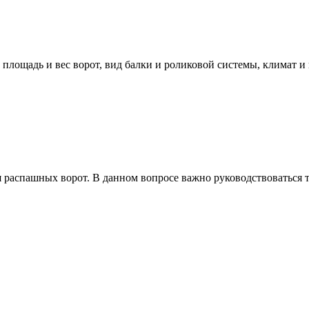
ощадь и вес ворот, вид балки и роликовой системы, климат и вр
ля распашных ворот. В данном вопросе важно руководствоваться