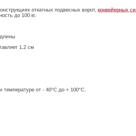
конструкциях откатных подвесных ворот,
конвейерных с
ость до 100 кг.
 длины
авляет 1,2 см
температуре от - 40°C до + 100°C.