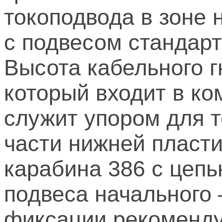
токоподвода в зоне 
с подвесом стандар
Высота кабельного г
который входит в ко
служит упором для т
части нижней пласт
карабина 386 с цепь
подвеса начального
фиксации рекоменду