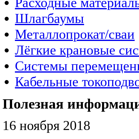
Расходные материал
Шлагбаумы
Металлопрокат/сваи
Лёгкие крановые си
Системы перемещен
Кабельные токоподв
Полезная информац
16 ноября 2018