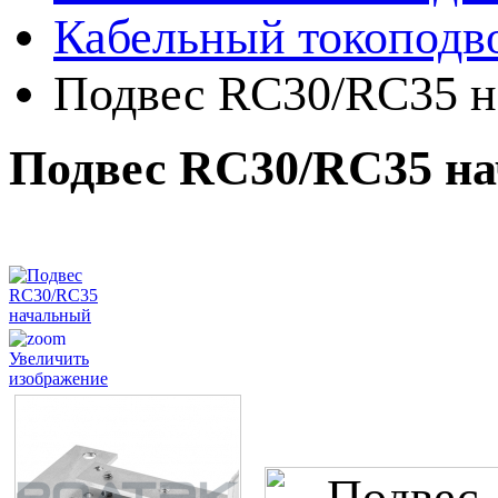
Кабельный токоподво
Подвес RC30/RC35 
Подвес RC30/RC35 н
Увеличить
изображение