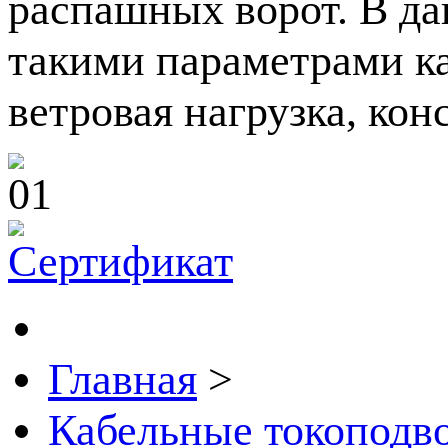
распашных ворот. В да
такими параметрами ка
ветровая нагрузка, кон
Главная
>
Кабельные токоподв