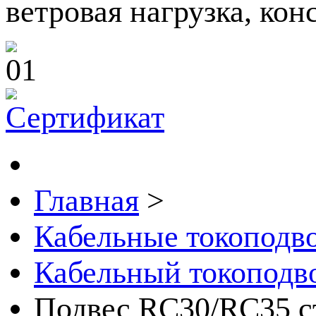
ветровая нагрузка, кон
Главная
>
Кабельные токоподв
Кабельный токоподво
Подвес RC30/RC35 с