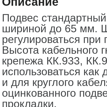
Описание
Подвес стандартный
шириной до 65 мм. 
регулироваться при 
Высота кабельного г
крепежа КК.933, КК.
использоваться как 
и для круглого кабе
оцинкованного подв
прокладки.