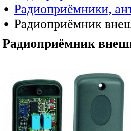
Радиоприёмники, ан
Радиоприёмник вн
Радиоприёмник вне