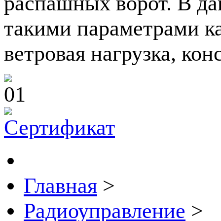
распашных ворот. В да
такими параметрами ка
ветровая нагрузка, кон
Главная
>
Радиоуправление
>