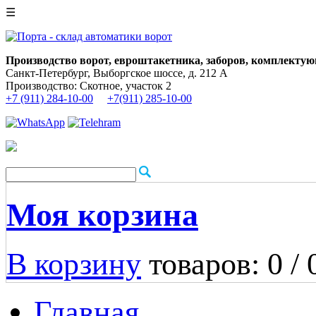
☰
Производство ворот, евроштакетника, заборов, комплектую
Санкт-Петербург, Выборгское шоссе, д. 212 А
Производство: Скотное, участок 2
+7 (911) 284-10-00
+7(911) 285-10-00
Моя корзина
В корзину
товаров: 0 /
Главная