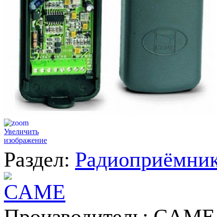
Увеличить
изображение
Раздел:
Радиоприёмник
Производитель:
CAME