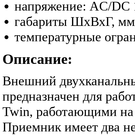
напряжение: AC/DC 
габариты ШхВхГ, мм
температурные ограни
Описание:
Внешний двухканальн
предназначен для раб
Twin, работающими на 
Приемник имеет два н