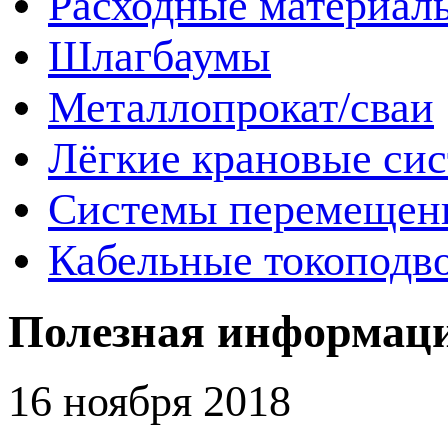
Расходные материал
Шлагбаумы
Металлопрокат/сваи
Лёгкие крановые си
Системы перемещен
Кабельные токоподв
Полезная информац
16 ноября 2018