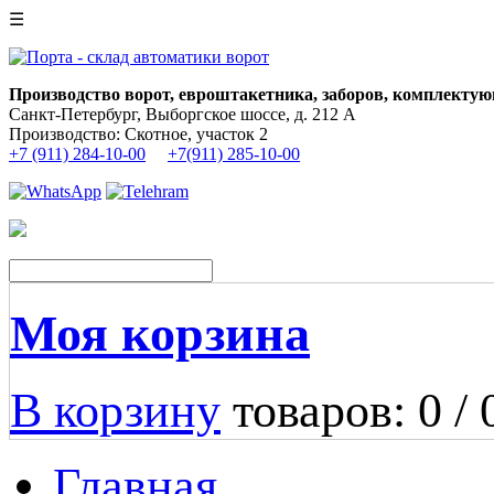
☰
Производство ворот, евроштакетника, заборов, комплектую
Санкт-Петербург, Выборгское шоссе, д. 212 А
Производство: Скотное, участок 2
+7 (911) 284-10-00
+7(911) 285-10-00
Моя корзина
В корзину
товаров: 0 /
Главная