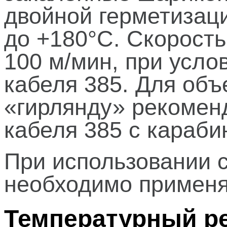
двойной герметизаци
до +180°С. Скорость
100 м/мин, при усло
кабеля 385. Для объ
«гирлянду» рекоменд
кабеля 385 с караби
При использовании 
необходимо применя
Температурный ре