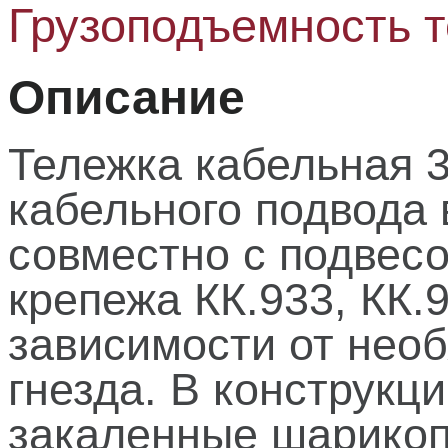
Грузоподъемность те
Описание
Тележка кабельная 
кабельного подвода
совместно с подвесо
крепежа КК.933, КК.
зависимости от нео
гнезда. В конструкц
закаленные шарикоп