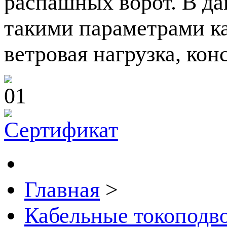
распашных ворот. В да
такими параметрами ка
ветровая нагрузка, кон
Главная
>
Кабельные токоподв