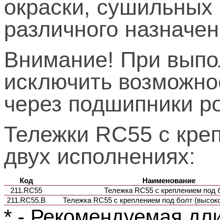
окраски, сушильных
различного назначен
Внимание! При выпо
исключить возможнос
через подшипники ро
Тележки RC55 с кре
двух исполнениях:
Код
Наименование
211.RC55
Тележка RC55 с креплением под 
211.RC55.В
Тележка RC55 с креплением под болт (высок
* - Рекомендуемая дл