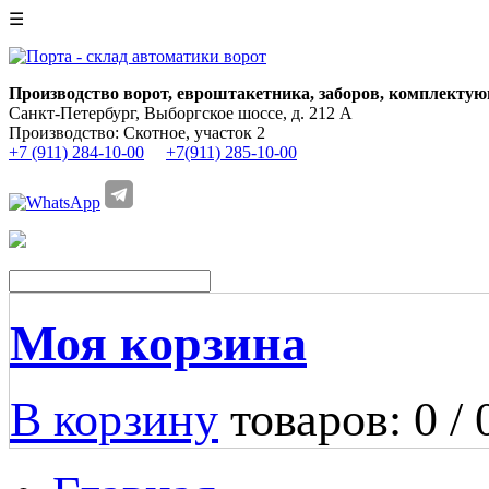
☰
Производство ворот, евроштакетника, заборов, комплектую
Санкт-Петербург, Выборгское шоссе, д. 212 А
Производство: Скотное, участок 2
+7 (911) 284-10-00
+7(911) 285-10-00
Моя корзина
В корзину
товаров: 0 /