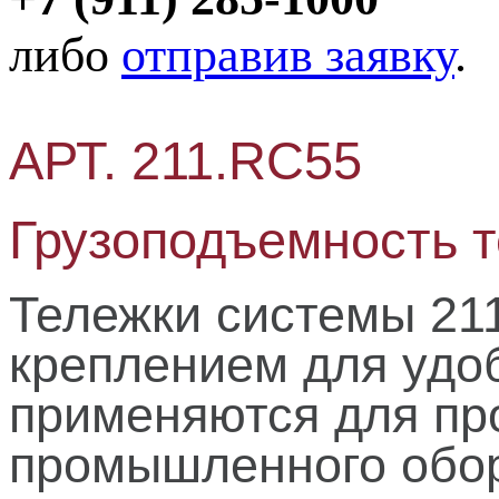
либо
отправив заявку
.
АРТ. 211.RC55
Грузоподъемность те
Тележки системы 211
креплением для удо
применяются для про
промышленного обор