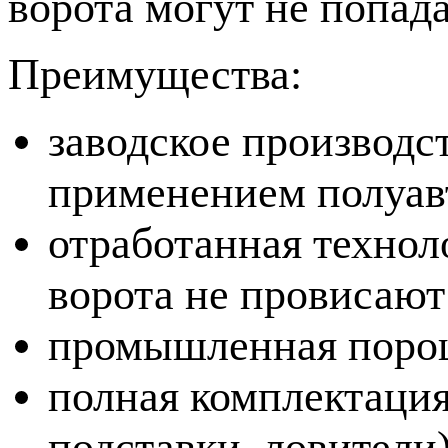
ворота могут не попада
Преимущества:
заводское производст
применением полуав
отработанная технол
ворота не провисают
промышленная порош
полная комплектация
подставки, ловители