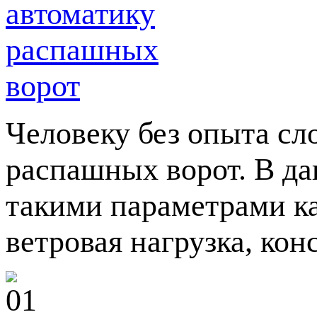
Человеку без опыта сл
распашных ворот. В да
такими параметрами ка
ветровая нагрузка, кон