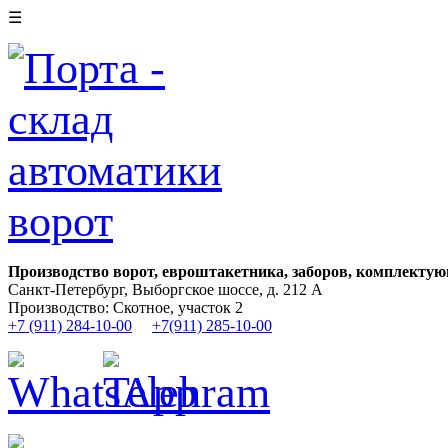
☰
Производство ворот, евроштакетника, заборов, комплектую
Санкт-Петербург, Выборгское шоссе, д. 212 А
Производство: Скотное, участок 2
+7 (911) 284-10-00
+7(911) 285-10-00