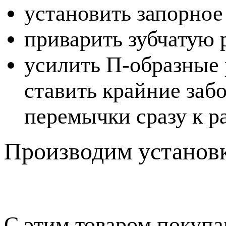
установить запорное
приварить зубчатую 
усилить П-образные 
ставить крайние заб
перемычки сразу к р
Производим установк
С этим товаром покуп