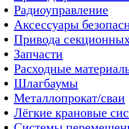
Радиоуправление
Аксессуары безопас
Привода секционных
Запчасти
Расходные материал
Шлагбаумы
Металлопрокат/сваи
Лёгкие крановые си
Системы перемещен