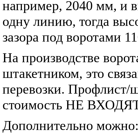
например, 2040 мм, и в
одну линию, тогда высо
зазора под воротами 1
На производстве вор
штакетником, это связ
перевозки. Профлист/ш
стоимость НЕ ВХОДЯТ
Дополнительно можно