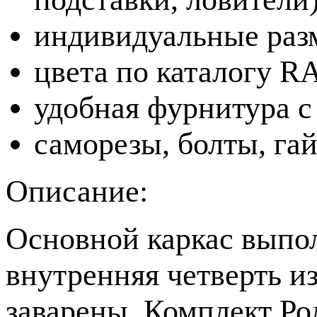
индивидуальные раз
цвета по каталогу R
удобная фурнитура 
саморезы, болты, гай
Описание:
Основной каркас выпо
внутренняя четверть и
заварены.
Комплект Рол