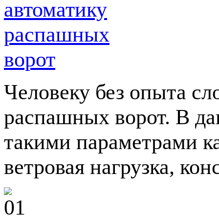
Человеку без опыта сл
распашных ворот. В да
такими параметрами ка
ветровая нагрузка, кон