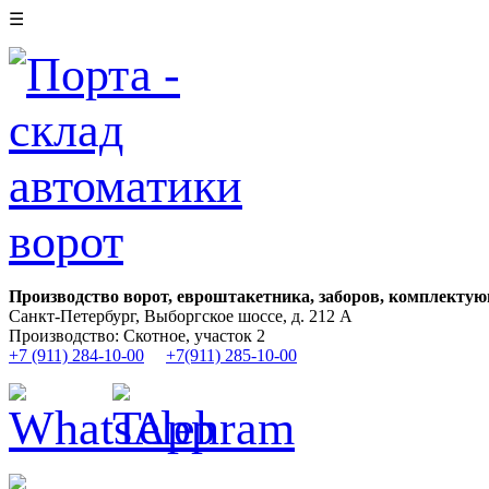
☰
Производство ворот, евроштакетника, заборов, комплектую
Санкт-Петербург, Выборгское шоссе, д. 212 А
Производство: Скотное, участок 2
+7 (911) 284-10-00
+7(911) 285-10-00