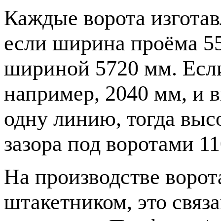
Каждые ворота изгота
если ширина проёма 55
шириной 5720 мм. Если
например, 2040 мм, и в
одну линию, тогда высо
зазора под воротами 1
На производстве вор
штакетником, это связ