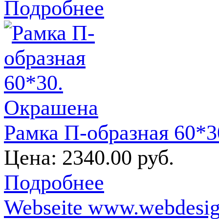
Подробнее
Рамка П-образная 60*
Цена:
2340.00 руб.
Подробнее
Webseite www.webdesign