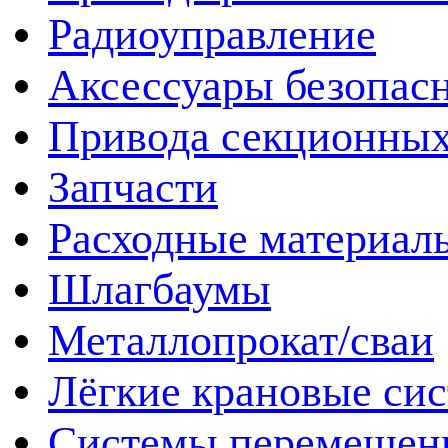
Радиоуправление
Аксессуары безопас
Привода секционных
Запчасти
Расходные материал
Шлагбаумы
Металлопрокат/сваи
Лёгкие крановые си
Системы перемещен