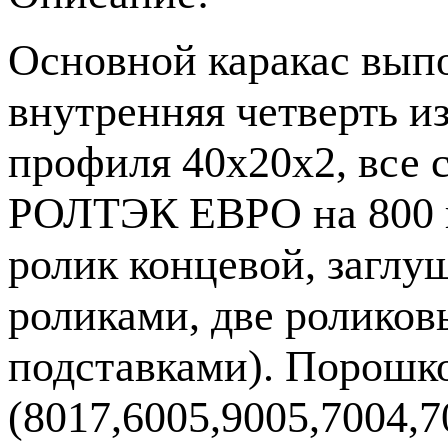
Основной каракас вып
внутренняя четверть и
профиля 40х20х2, все 
РОЛТЭК ЕВРО на 800 к
ролик концевой, заглу
роликами, две ролико
подставками). Порошко
(8017,6005,9005,7004,7