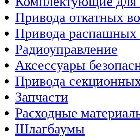
Комплектующие для 
Привода откатных во
Привода распашных 
Радиоуправление
Аксессуары безопас
Привода секционных
Запчасти
Расходные материал
Шлагбаумы