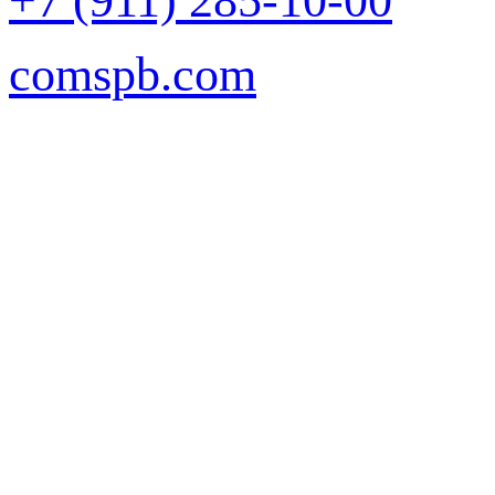
+7 (911) 285-10-00
comspb.com