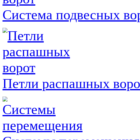
Система подвесных во
Петли распашных воро