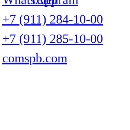
+7 (911) 284-10-00
+7 (911) 285-10-00
comspb.com