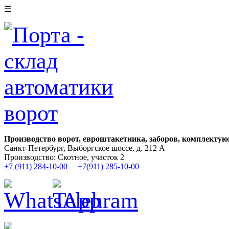
☰
Производство ворот, евроштакетника, заборов, комплектую
Санкт-Петербург, Выборгское шоссе, д. 212 А
Производство: Скотное, участок 2
+7 (911) 284-10-00
+7(911) 285-10-00