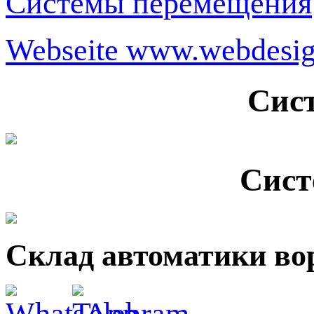
Системы перемещения
Webseite www.webdesign
Сис
Сист
Склад автоматики во