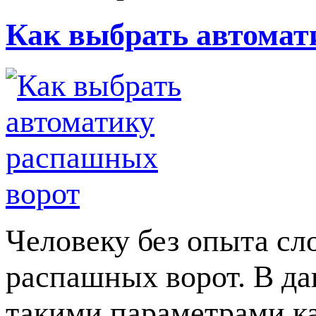
Как выбрать автомат
Человеку без опыта сл
распашных ворот. В да
такими параметрами ка