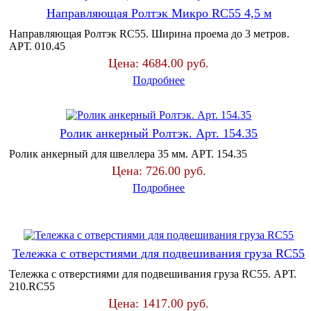
Направляющая Ролтэк Микро RC55 4,5 м
Направляющая Ролтэк RC55. Ширина проема до 3 метров.
АРТ. 010.45
Цена:
4684.00 руб.
Подробнее
Ролик анкерный Ролтэк. Арт. 154.35
.
Ролик анкерный для швеллера 35 мм. АРТ. 154.35
Цена:
726.00 руб.
Подробнее
Тележка с отверстиями для подвешивания груза RC55
Тележка с отверстиями для подвешивания груза RC55. АРТ.
210.RC55
Цена:
1417.00 руб.