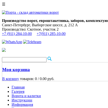
☰
Производство ворот, евроштакетника, заборов, комплектую
Санкт-Петербург, Выборгское шоссе, д. 212 А
Производство: Скотное, участок 2
+7 (911) 284-10-00
+7(911) 285-10-00
Моя корзина
В корзину
товаров: 0 /
0.00 руб.
Главная
Галерея
Ворота и калитки
Инструкции
Информация