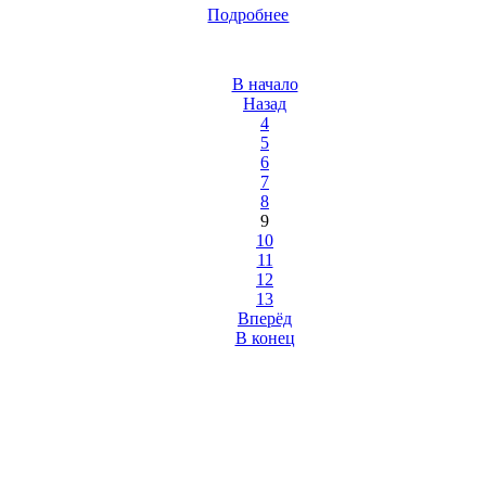
Подробнее
В начало
Назад
4
5
6
7
8
9
10
11
12
13
Вперёд
В конец