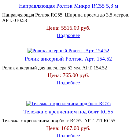
Направляющая Ролтэк Микро RC55 5,3 м
Направляющая Ролтэк RC55. Ширина проема до 3,5 метров.
АРТ. 010.53
Цена:
5516.00 руб.
Подробнее
Ролик анкерный Ролтэк. Арт. 154.52
Ролик анкерный для швеллера 52 мм. АРТ. 154.52
Цена:
765.00 руб.
Подробнее
Тележка с креплением под болт RC55
Тележка с креплением под болт RC55. АРТ. 211.RC55
Цена:
1667.00 руб.
Подробнее