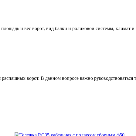
ощадь и вес ворот, вид балки и роликовой системы, климат и вр
ля распашных ворот. В данном вопросе важно руководствоваться