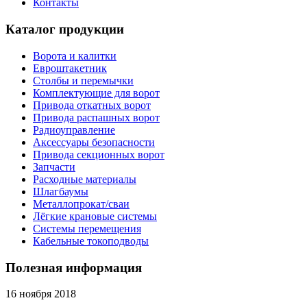
Контакты
Каталог продукции
Ворота и калитки
Евроштакетник
Столбы и перемычки
Комплектующие для ворот
Привода откатных ворот
Привода распашных ворот
Радиоуправление
Аксессуары безопасности
Привода секционных ворот
Запчасти
Расходные материалы
Шлагбаумы
Металлопрокат/сваи
Лёгкие крановые системы
Системы перемещения
Кабельные токоподводы
Полезная информация
16 ноября 2018