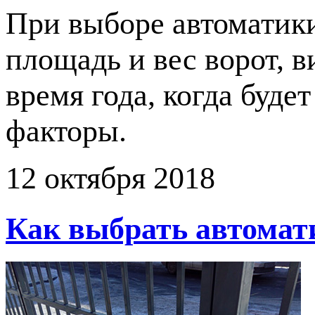
При выборе автоматики
площадь и вес ворот, в
время года, когда буде
факторы.
12 октября 2018
Как выбрать автомат