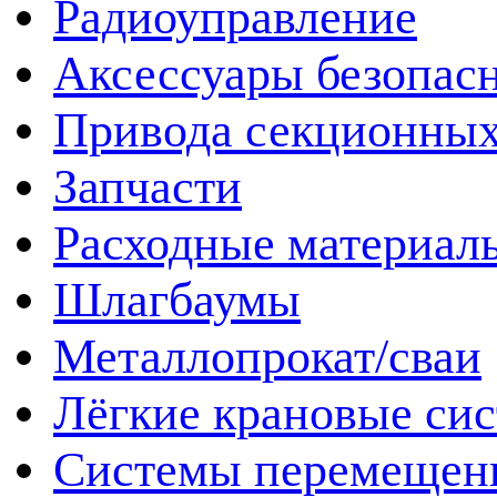
Радиоуправление
Аксессуары безопас
Привода секционных
Запчасти
Расходные материал
Шлагбаумы
Металлопрокат/сваи
Лёгкие крановые си
Системы перемещен