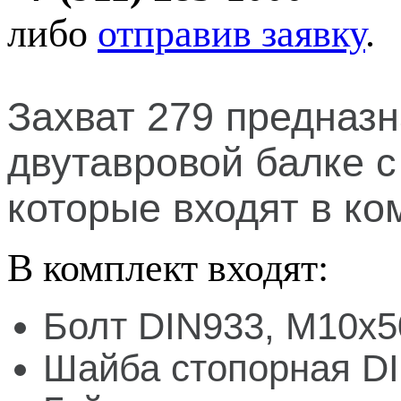
либо
отправив заявку
.
Захват 279 предназн
двутавровой балке с
которые входят в ко
В комплект входят:
Болт DIN933, М10х50
Шайба стопорная DIN