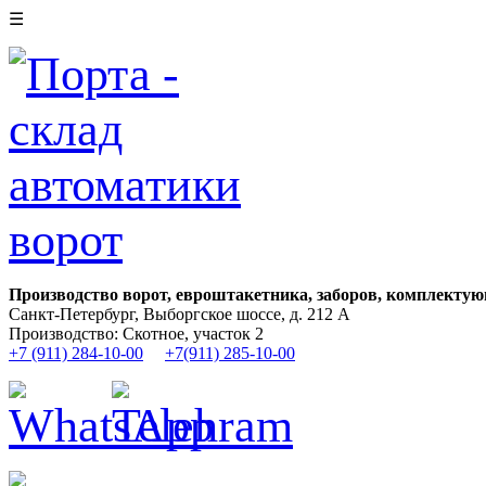
☰
Производство ворот, евроштакетника, заборов, комплектую
Санкт-Петербург, Выборгское шоссе, д. 212 А
Производство: Скотное, участок 2
+7 (911) 284-10-00
+7(911) 285-10-00