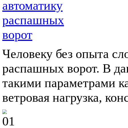
Человеку без опыта сл
распашных ворот. В да
такими параметрами ка
ветровая нагрузка, кон