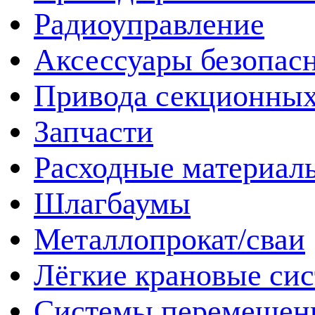
Радиоуправление
Аксессуары безопас
Привода секционных
Запчасти
Расходные материал
Шлагбаумы
Металлопрокат/сваи
Лёгкие крановые си
Системы перемещен